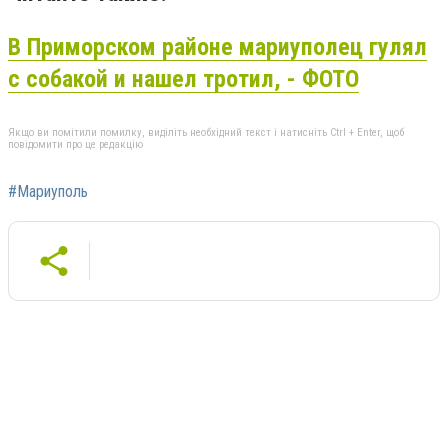
В Приморском районе мариуполец гулял
с собакой и нашел тротил, - ФОТО
Якщо ви помітили помилку, виділіть необхідний текст і натисніть Ctrl + Enter, щоб
повідомити про це редакцію
#Мариуполь