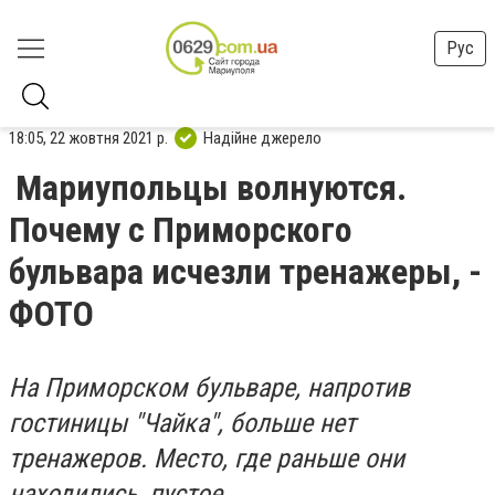
Рус
18:05, 22 жовтня 2021 р.
Надійне джерело
Мариупольцы волнуются.
Почему с Приморского
бульвара исчезли тренажеры, -
ФОТО
На Приморском бульваре, напротив
гостиницы "Чайка", больше нет
тренажеров. Место, где раньше они
находились, пустое.