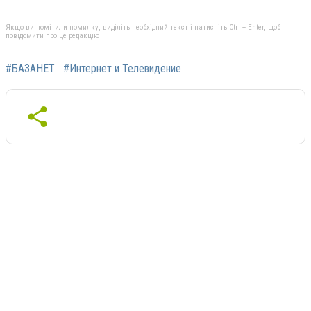
Якщо ви помітили помилку, виділіть необхідний текст і натисніть Ctrl + Enter, щоб
повідомити про це редакцію
#БАЗАНЕТ
#Интернет и Телевидение