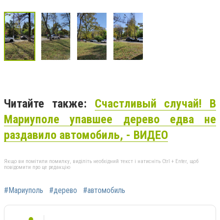
Читайте также:
Счастливый случай! В
Мариуполе упавшее дерево едва не
раздавило автомобиль, - ВИДЕО
Якщо ви помітили помилку, виділіть необхідний текст і натисніть Ctrl + Enter, щоб
повідомити про це редакцію
#Мариуполь
#дерево
#автомобиль