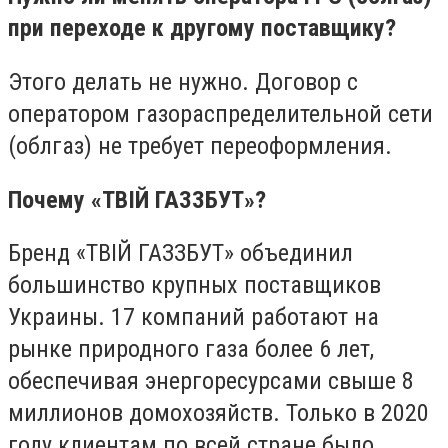
при переходе к другому поставщику?
Этого делать не нужно. Договор с
оператором газораспределительной сети
(облгаз) не требует переоформления.
Почему «ТВ
І
Й ГАЗЗБУТ»?
Бренд «ТВ
І
Й ГАЗЗБУТ» объединил
большинство крупных поставщиков
Украины. 17 компаний работают на
рынке природного газа более 6 лет,
обеспечивая энергоресурсами свыше 8
миллионов домохозяйств. Только в 2020
году клиентам по всей стране было