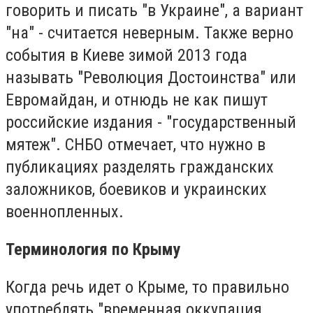
говорить и писать "в Украине", а вариант
"на" - считается неверным. Также верно
события в Киеве зимой 2013 года
называть "Революция Достоинства" или
Евромайдан, и отнюдь не как пишут
российские издания - "государственный
мятеж". СНБО отмечает, что нужно в
публикациях разделять гражданских
заложников, боевиков и украинских
военнопленных.
Терминология по Крыму
Когда речь идет о Крыме, то правильно
употреблять "временная оккупация