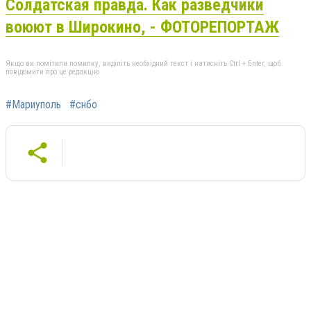
Солдатская правда. Как разведчики
воюют в Широкино, - ФОТОРЕПОРТАЖ
Якщо ви помітили помилку, виділіть необхідний текст і натисніть Ctrl + Enter, щоб
повідомити про це редакцію
#Мариуполь
#снбо