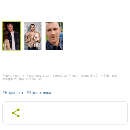
Якщо ви помітили помилку, виділіть необхідний текст і натисніть Ctrl + Enter, щоб
повідомити про це редакцію
#Борзенко
#Холостячка