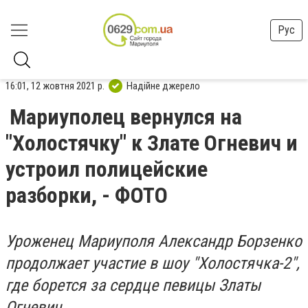
Рус
16:01, 12 жовтня 2021 р.
Надійне джерело
Мариуполец вернулся на
"Холостячку" к Злате Огневич и
устроил полицейские
разборки, - ФОТО
Уроженец Мариуполя Александр Борзенко
продолжает участие в шоу "Холостячка-2",
где борется за сердце певицы Златы
Огневич.