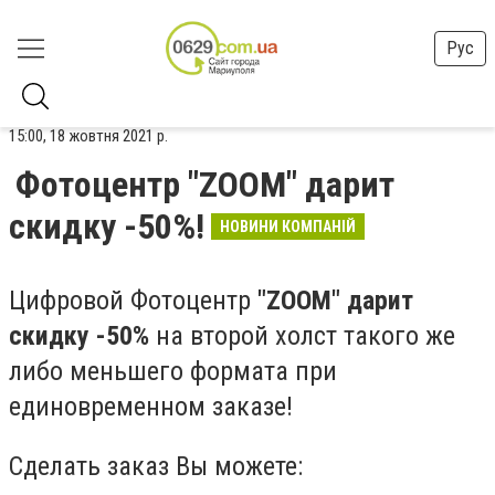
Рус
15:00, 18 жовтня 2021 р.
Фотоцентр "ZOOM" дарит
скидку -50%!
НОВИНИ КОМПАНІЙ
Цифровой Фотоцентр
"ZOOM" дарит
скидку -50%
на второй холст такого же
либо меньшего формата при
единовременном заказе!
Сделать заказ Вы можете: