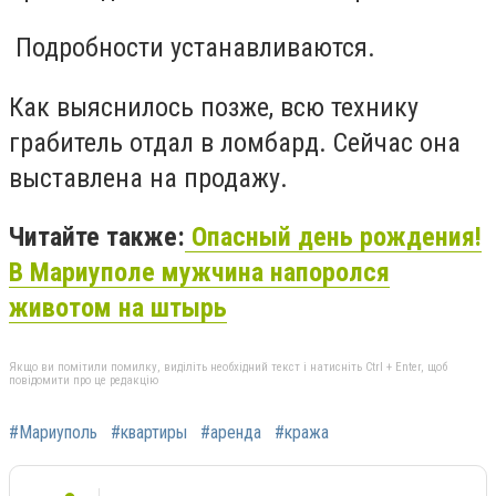
Подробности устанавливаются.
Как выяснилось позже, всю технику
грабитель отдал в ломбард. Сейчас она
выставлена на продажу.
Читайте также:
Опасный день рождения!
В Мариуполе мужчина напоролся
животом на штырь
Якщо ви помітили помилку, виділіть необхідний текст і натисніть Ctrl + Enter, щоб
повідомити про це редакцію
#Мариуполь
#квартиры
#аренда
#кража