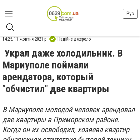
Рус
14:25, 11 жовтня 2021 р.
Надійне джерело
Украл даже холодильник. В
Мариуполе поймали
арендатора, который
"обчистил" две квартиры
В Мариуполе молодой человек арендовал
две квартиры в Приморском районе.
Когда он их освободил, хозяева квартир
обнаружили отсутствие бытовой техники.