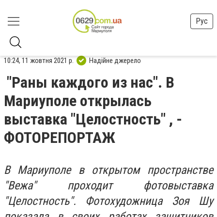
Рус
10:24, 11 жовтня 2021 р.
Надійне джерело
"Раны каждого из нас". В
Мариуполе открылась
выставка "Целостность" , -
ФОТОРЕПОРТАЖ
В Мариуполе в открытом пространстве
"Вежа" проходит фотовыставка
"Целостность". Фотохудожница Зоя Шу
показала в своих работах защитников