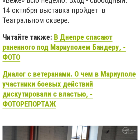
«Веже» всю неделю. Вход - свободный.
14 октября выставка пройдет в
Театральном сквере.
Читайте также:
В Днепре спасают
раненного под Мариуполем Бандеру, -
ФОТО
Диалог с ветеранами. О чем в Мариуполе
участники боевых действий
дискутировали с властью, -
ФОТОРЕПОРТАЖ