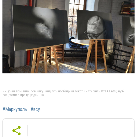
Якщо ви помітили помилку, виділіть необхідний текст і натисніть Ctrl + Enter, щоб
повідомити про це редакцію
#Мариуполь
#всу