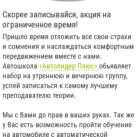
Скорее записывайся, акция на
ограниченное время!
Пришло время отложить все свои страхи
и сомнения и наслаждаться комфортным
передвижением вместе с нами.
Автошкола
«Автолидер Плюс»
обьявляет
набор на утреннюю и вечернюю группу,
успей записаться к самому лучшему
преподавателю теории.
Мы с Вами до прав в ваших руках. Так же
у Вас есть возможность пройти обучение
на автомобиле с автоматической