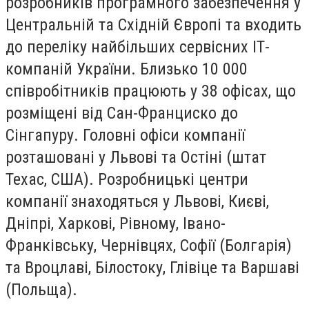
розробників програмного забезпечення у
Центральній та Східній Європі та входить
до переліку найбільших сервісних ІТ-
компаній України. Близько 10 000
співробітників працюють у 38 офісах, що
розміщені від Сан-Франциско до
Сінгапуру. Головні офіси компанії
розташовані у Львові та Остіні (штат
Техас, США). Розробницькі центри
компанії знаходяться у Львові, Києві,
Дніпрі, Харкові, Рівному, Івано-
Франківську, Чернівцях, Софії (Болгарія)
та Вроцлаві, Білостоку, Глівіце та Варшаві
(Польща).