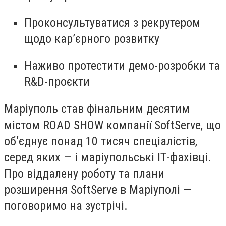
Проконсультуватися з рекрутером
щодо кар’єрного розвитку
Наживо протестити демо-розробки та
R&D-проєкти
Маріуполь став фінальним десятим
містом ROAD SHOW компанії SoftServe, що
об’єднує понад 10 тисяч спеціалістів,
серед яких — і маріупольські ІТ-фахівці.
Про віддалену роботу та плани
розширення SoftServe в Маріуполі —
поговоримо на зустрічі.