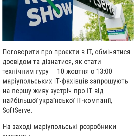
Поговорити про проєкти в ІТ, обмінятися
досвідом та дізнатися, як стати
технічним гуру — 10 жовтня о 13:00
маріупольських ІТ-фахівців запрошують
на першу живу зустріч про ІТ від
найбільшої української ІТ-компанії,
SoftServe.
На заході маріупольські розробники