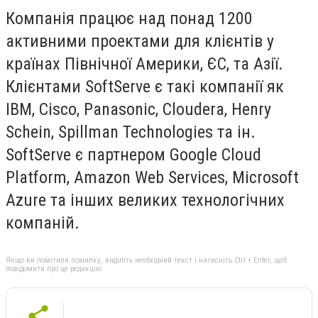
Компанія працює над понад 1200
активними проектами для клієнтів у
країнах Північної Америки, ЄС, та Азії.
Клієнтами SoftServe є такі компанії як
IBM, Cisco, Panasonic, Cloudera, Henry
Schein, Spillman Technologies та ін.
SoftServe є партнером Google Cloud
Platform, Amazon Web Services, Microsoft
Azure та інших великих технологічних
компаній.
Якщо ви помітили помилку, виділіть необхідний текст і натисніть Ctrl + Enter, щоб
повідомити про це редакцію