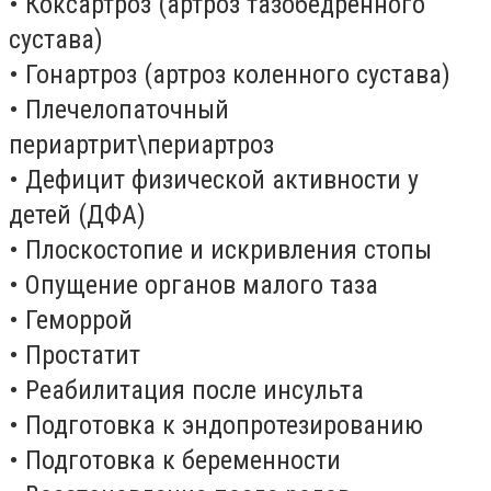
• Коксартроз (артроз тазобедренного
сустава)
• Гонартроз (артроз коленного сустава)
• Плечелопаточный
периартрит\периартроз
• Дефицит физической активности у
детей (ДФА)
• Плоскостопие и искривления стопы
• Опущение органов малого таза
• Геморрой
• Простатит
• Реабилитация после инсульта
• Подготовка к эндопротезированию
• Подготовка к беременности