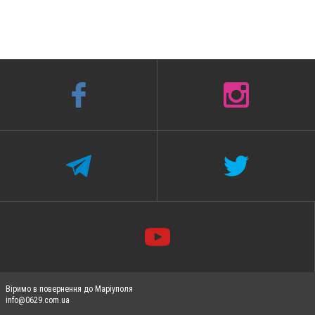
Віримо в повернення до Маріуполя
info@0629.com.ua