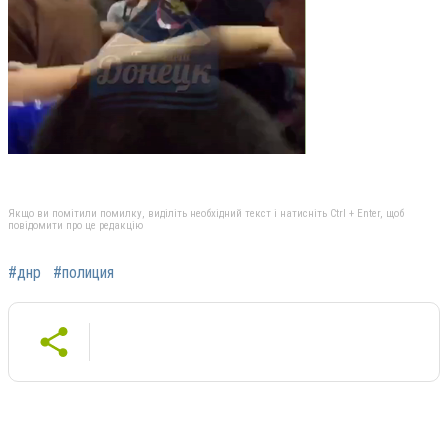
Якщо ви помітили помилку, виділіть необхідний текст і натисніть Ctrl + Enter, щоб
повідомити про це редакцію
#днр
#полиция