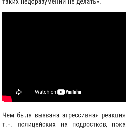
таких недоразумений не делать».
Чем была вызвана агрессивная реакция
т.н. полицейских на подростков, пока