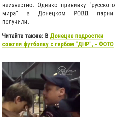
неизвестно. Однако прививку "русского
мира" в Донецком РОВД парни
получили.
Читайте также: В
Донецке подростки
сожгли футболку с гербом "ДНР", - ФОТО