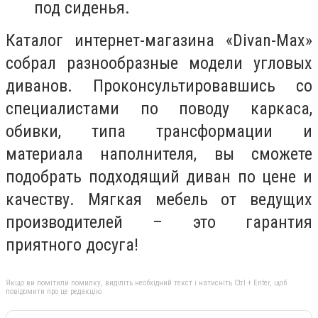
под сиденья.
Каталог интернет-магазина «Divan-Max»
собрал разнообразные модели угловых
диванов. Проконсультировавшись со
специалистами по поводу каркаса,
обивки, типа трансформации и
материала наполнителя, вы сможете
подобрать подходящий диван по цене и
качеству. Мягкая мебель от ведущих
производителей – это гарантия
приятного досуга!
Якщо ви помітили помилку, виділіть необхідний текст і натисніть Ctrl + Enter, щоб
повідомити про це редакцію