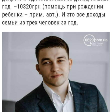
год –10320
грн (помощь при рождении
ребенка – прим. авт.). И это все доходы
семьи из трех человек за год.