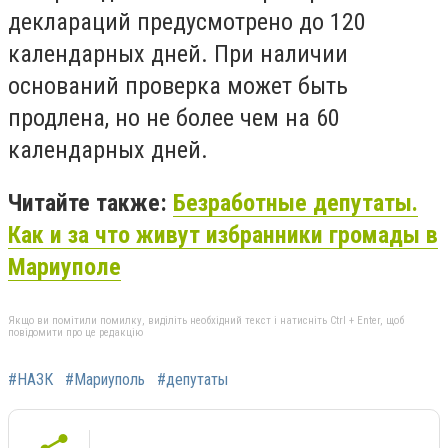
деклараций предусмотрено до 120
календарных дней. При наличии
оснований проверка может быть
продлена, но не более чем на 60
календарных дней.
Читайте также:
Безработные депутаты.
Как и за что живут избранники громады в
Мариуполе
Якщо ви помітили помилку, виділіть необхідний текст і натисніть Ctrl + Enter, щоб
повідомити про це редакцію
#НАЗК
#Мариуполь
#депутаты