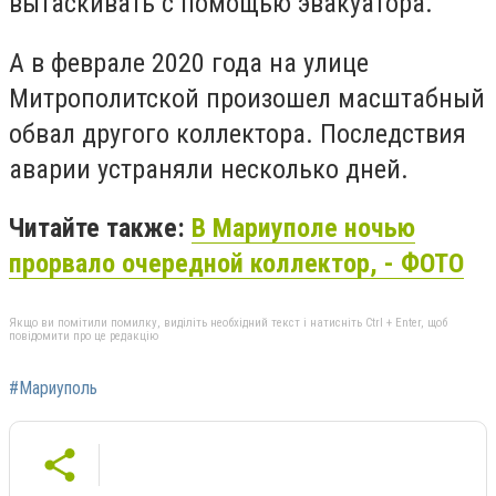
вытаскивать с помощью эвакуатора.
А в феврале 2020 года на улице
Митрополитской произошел масштабный
обвал другого коллектора. Последствия
аварии устраняли несколько дней.
Читайте также:
В Мариуполе ночью
прорвало очередной коллектор, - ФОТО
Якщо ви помітили помилку, виділіть необхідний текст і натисніть Ctrl + Enter, щоб
повідомити про це редакцію
#Мариуполь