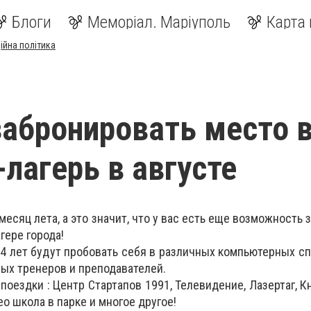
Блоги
Меморіал. Маріуполь
Карта 
ійна політика
забронировать место 
-лагерь в августе
месяц лета, а это значит, что у вас есть еще возможность
гере города!
14 лет будут пробовать себя в различных компьютерных с
ых тренеров и преподавателей.
поездки : Центр Стартапов 1991, Телевидение, Лазертаг, К
о школа в парке и многое другое!