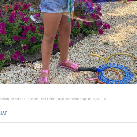
бхідний текст і натисніть Ctrl + Enter, щоб повідомити про це редакцію
 ШАГ