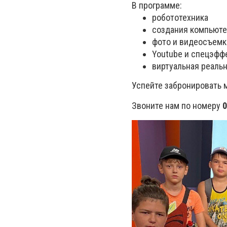
В программе:
робототехника
создания компьюте
фото и видеосъемк
Youtube и спецэфф
виртуальная реаль
Успейте забронировать 
Звоните нам по номеру
0