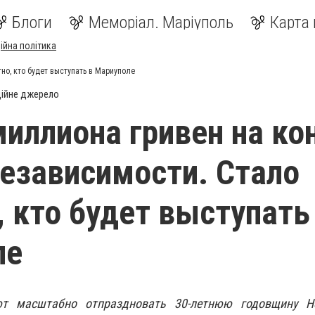
Блоги
Меморіал. Маріуполь
Карта 
ійна політика
но, кто будет выступать в Мариуполе
ійне джерело
миллиона гривен на ко
езависимости. Стало
, кто будет выступать
ле
т масштабно отпраздновать 30-летнюю годовщину Н