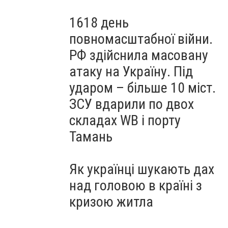
1618 день
повномасштабної війни.
РФ здійснила масовану
атаку на Україну. Під
ударом – більше 10 міст.
ЗСУ вдарили по двох
складах WB і порту
Тамань
Як українці шукають дах
над головою в країні з
кризою житла