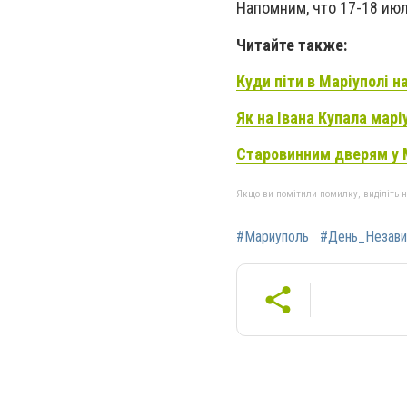
Напомним, что 17-18 июл
Читайте также:
Куди піти в Маріуполі на
Як на Івана Купала мар
Старовинним дверям у 
Якщо ви помітили помилку, виділіть нео
#Мариуполь
#День_Незави