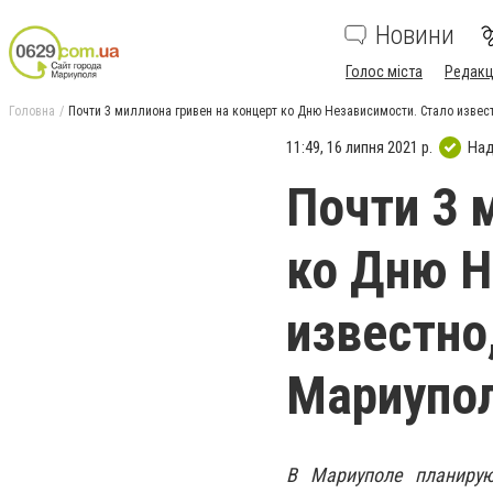
Новини
Голос міста
Редакц
Головна
Почти 3 миллиона гривен на концерт ко Дню Независимости. Стало извест
11:49, 16 липня 2021 р.
Над
Почти 3 
ко Дню Н
известно
Мариупо
В Мариуполе планирую