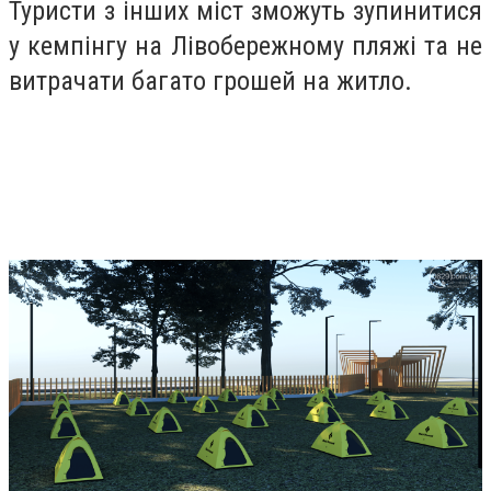
Туристи з інших міст зможуть зупинитися
у кемпінгу на Лівобережному пляжі та не
витрачати багато грошей на житло.