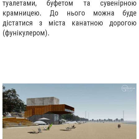
туалетами, буфетом та сувенірною
крамницею. До нього можна буде
дістатися з міста канатною дорогою
(фунікулером).