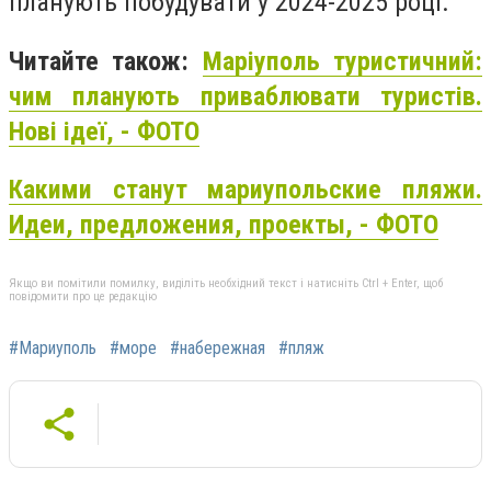
планують побудувати у 2024-2025 році.
Читайте також:
Маріуполь туристичний:
чим планують приваблювати туристів.
Нові ідеї, - ФОТО
Какими станут мариупольские пляжи.
Идеи, предложения, проекты, - ФОТО
Якщо ви помітили помилку, виділіть необхідний текст і натисніть Ctrl + Enter, щоб
повідомити про це редакцію
#Мариуполь
#море
#набережная
#пляж