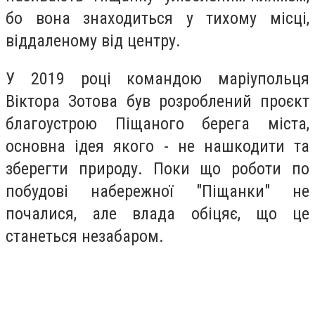
бо вона знаходиться у тихому місці,
віддаленому від центру.
У 2019 році командою маріупольця
Віктора Зотова був розроблений проєкт
благоустрою Піщаного берега міста,
основна ідея якого - не нашкодити та
зберегти природу. Поки що роботи по
побудові набережної "Піщанки" не
почалися, але влада обіцяє, що це
станеться незабаром.