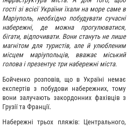
інфраструктура міста. А для того, щоб
гості зі всієї України їхали на море саме в
Маріуполь, необхідно побудувати сучасні
набережні, де можна прогулюватися,
бігати, відпочивати. Вони стануть не лише
магнітом для туристів, але й улюбленим
місцем маріупольців, вважає міський
голова і презентує три набережні міста.
Бойченко розповів, що в Україні немає
експертів з побудови набережних, тому
вони залучають закордонних фахівців з
Грузії та Франції.
Набережні трьох пляжів: Центрального,