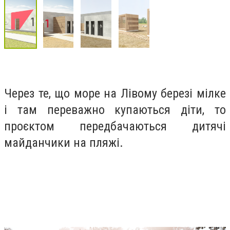
Через те, що море на Лівому березі мілке
і там переважно купаються діти, то
проєктом передбачаються дитячі
майданчики на пляжі.