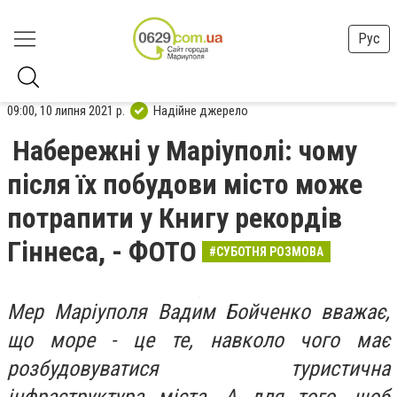
Рус
09:00, 10 липня 2021 р.
Надійне джерело
Набережні у Маріуполі: чому
після їх побудови місто може
потрапити у Книгу рекордів
Гіннеса, - ФОТО
#СУБОТНЯ РОЗМОВА
Мер Маріуполя Вадим Бойченко вважає,
що море - це те, навколо чого має
розбудовуватися туристична