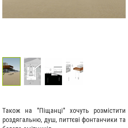
Також на "Піщанці" хочуть розмістити
роздягальню, душ, питтєві фонтанчики та