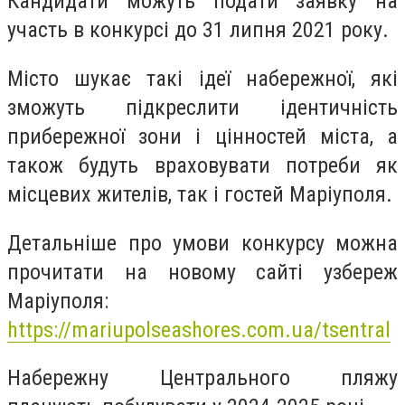
Кандидати можуть подати заявку на
участь в конкурсі до 31 липня 2021 року.
Місто шукає такі ідеї набережної, які
зможуть підкреслити ідентичність
прибережної зони і цінностей міста, а
також будуть враховувати потреби як
місцевих жителів, так і гостей Маріуполя.
Детальніше про умови конкурсу можна
прочитати на новому сайті узбереж
Маріуполя:
https://mariupolseashores.com.ua/tsentral
Набережну Центрального пляжу