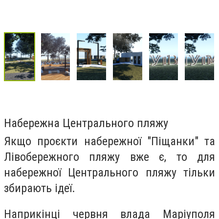
Набережна Центрального пляжу
Якщо проєкти набережної "Піщанки" та
Лівобережного пляжу вже є, то для
набережної Центрального пляжу тільки
збирають ідеї.
Наприкінці червня влада Маріуполя