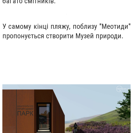
багато смітників.
У самому кінці пляжу, поблизу "Меотиди"
пропонується створити Музей природи.