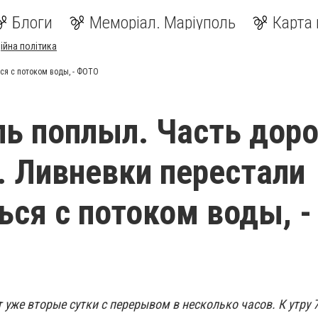
Блоги
Меморіал. Маріуполь
Карта 
ійна політика
ся с потоком воды, - ФОТО
ь поплыл. Часть доро
. Ливневки перестали
ься с потоком воды, -
уже вторые сутки с перерывом в несколько часов. К утру 