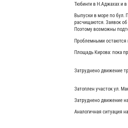
Тюбинги в Н.Аджахах и в
Выпуски в море по бул. 
расчищаются. Заявок об
Поэтому возможны подто
Проблемными остаются п
Площадь Кирова: пока пр
Затруднено движение тра
Затоплен участок ул. Ма
Затруднено движение на
Аналогичная ситуация на