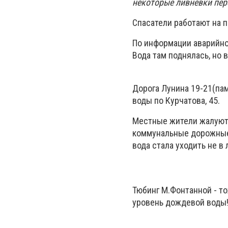
некоторые ливневки пер
Спасатели работают на п
По информации аварийно
Вода там поднялась, но 
Дорога Лунина 19-21(пам
воды по Курчатова, 45.
Местные жители жалуются
коммунальные дорожные 
вода стала уходить не в 
Тюбинг М.Фонтанной - то
уровень дождевой воды