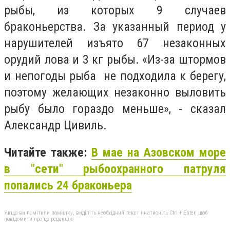
рыбы, из которых 9 случаев
браконьерства. За указанный период у
нарушителей изъято 67 незаконных
орудий лова и 3 кг рыбы. «Из-за штормов
и непогоды рыба не подходила к берегу,
поэтому желающих незаконно выловить
рыбу было гораздо меньше», - сказал
Александр Цивиль.
Читайте также:
В мае на Азовском море
в "сети" рыбоохранного патруля
попались 24 браконьера
Якщо ви помітили помилку, виділіть необхідний текст і натисніть Ctrl + Enter, щоб
повідомити про це редакцію