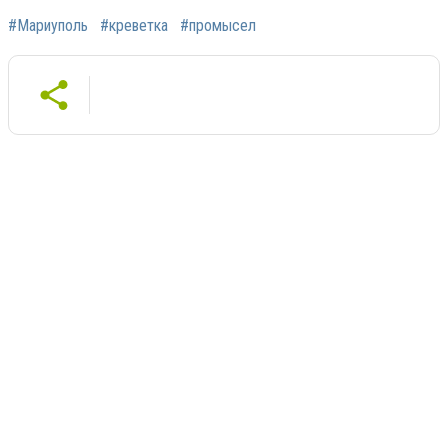
#Мариуполь
#креветка
#промысел