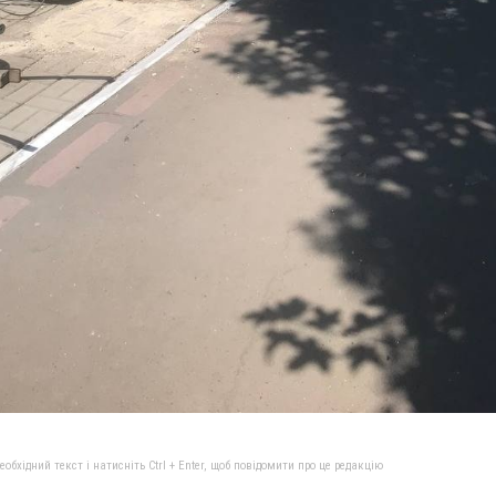
бхідний текст і натисніть Ctrl + Enter, щоб повідомити про це редакцію