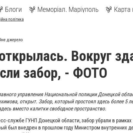
Блоги
Меморіал. Маріуполь
Карта 
ійна політика
йне джерело
открылась. Вокруг зд
сли забор, - ФОТО
Главного управления Национальной полиции Донецкой обла
химова, открыт. Забор, который простоял здесь более 5 ле
здесь вместо калитки свободное пространство.
есс-службе ГУНП Донецкой области, забор убрали в рамках
орый был внедрен в прошлом году Министром внутренних д