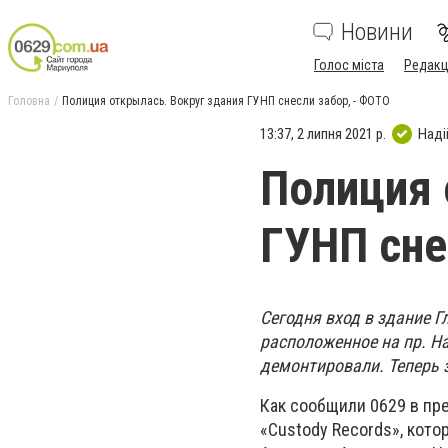
Новини
Голос міста
Редакц
Головна
Полиция открылась. Вокруг здания ГУНП снесли забор, - ФОТО
13:37, 2 липня 2021 р.
Наді
Полиция 
ГУНП сне
Сегодня вход в здание 
расположенное на пр. На
демонтировали. Теперь 
Как сообщили 0629 в пр
«Custody Records», кот