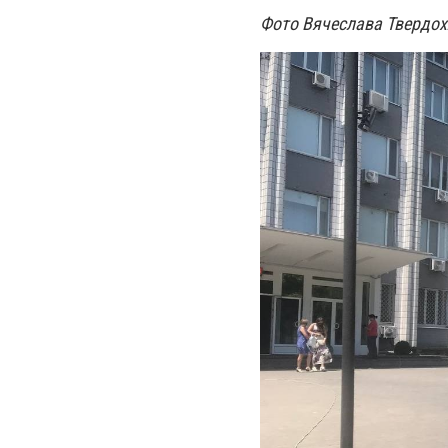
Фото Вячеслава Твердох