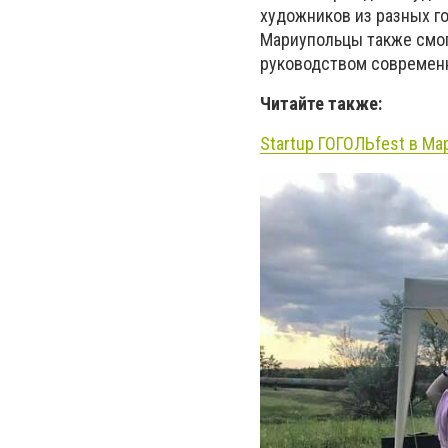
художников из разных го
Мариупольцы также смог
руководством современ
Читайте также:
Startup ГОГОЛЬfest в Ма