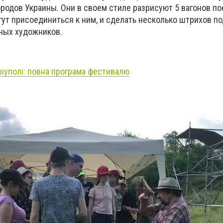
родов Украины. Они в своем стиле разрисуют 5 вагонов по
ут присоединиться к ним, и сделать несколько штрихов по
ных художников.
ріуполі: повна програма
фестивалю