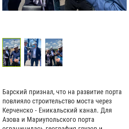
Барский признал, что на развитие порта
повлияло строительство моста через
Керченско - Еникальский канал. Для
Азова и Мариупольского порта
ограничилась география грузов и