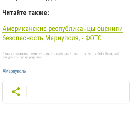
Читайте также:
Американские республиканцы оценили
безопасность Мариуполя, - ФОТО
Якщо ви помітили помилку, виділіть необхідний текст і натисніть Ctrl + Enter, щоб
повідомити про це редакцію
#Мариуполь