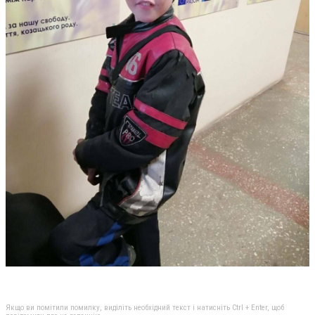
Якщо ви помітили помилку, виділіть необхідний текст і натисніть Ctrl + Enter, щоб