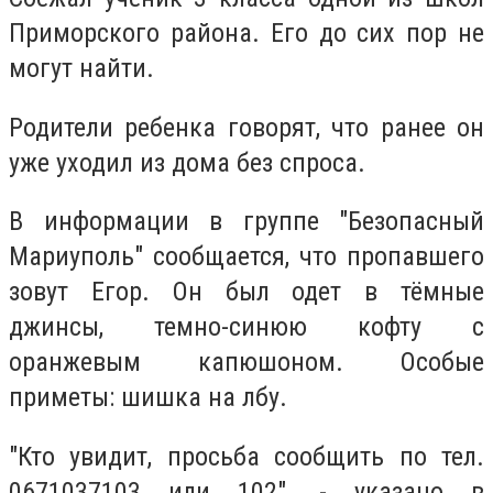
Приморского района. Его до сих пор не
могут найти.
Родители ребенка говорят, что ранее он
уже уходил из дома без спроса.
В информации в группе "Безопасный
Мариуполь" сообщается, что пропавшего
зовут Егор.
Он был одет в тёмные
джинсы, темно-синюю кофту с
оранжевым капюшоном.
Особые
приметы: шишка на лбу.
"Кто увидит, просьба сообщить по т
ел.
0671037103 или 102", - указано в