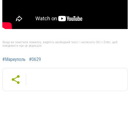
Якщо ви помітили помилку, виділіть необхідний текст і натисніть Ctrl + Enter, щоб
повідомити про це редакцію
#Мариуполь
#0629