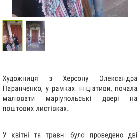
Художниця з Херсону Олександра
Паранченко, у рамках ініціативи, почала
малювати маріупольські двері на
поштових листівках.
У квітні та травні було проведено дві