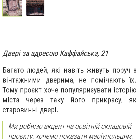
Двері за адресою Каффайська, 21
Багато людей, які навіть живуть поруч з
вінтажними дверима, не помічають їх.
Тому проєкт хоче популяризувати історію
міста через таку його прикрасу, як
старовинні двері.
Ми робимо акцент на освітній складовій
проєкту: хочемо показати маріупольцям,