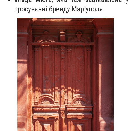
просуванні бренду Маріуполя.