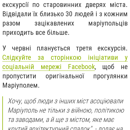
екскурсії по старовинних дверях міста.
Відвідали їх близько 30 людей і з кожним
разом зацікавлених маріупольців
приходить все більше.
У червні планується третя екскурсія.
Слідкуйте за сторінкою ініціативи у
соціальній мережі Facebook
, щоб не
пропустити оригінальної прогулянки
Маріуполем.
Хочу, щоб люди з інших міст асоціювали
Маріуполь не тільки з війною, політикою
та заводами, а й ще з містом, яке має
крутий архітектурний спадок", - додає на