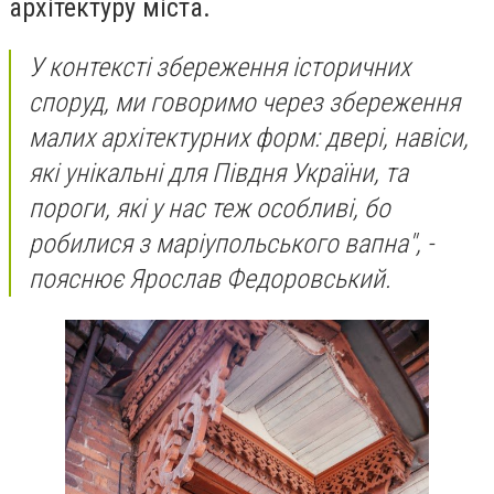
архітектуру міста.
У контексті збереження історичних
споруд, ми говоримо через збереження
малих архітектурних форм: двері, навіси,
які унікальні для Півдня України, та
пороги, які у нас теж особливі, бо
робилися з маріупольського вапна", -
пояснює Ярослав Федоровський.