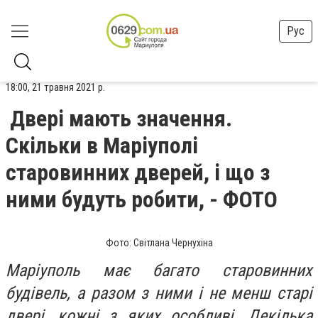
Рус
18:00, 21 травня 2021 р.
Двері мають значення.
Скільки в Маріуполі
старовинних дверей, і що з
ними будуть робити, - ФОТО
Фото: Світлана Чернухіна
Маріуполь має багато старовинних
будівель, а разом з ними і не менш старі
двері, кожні з яких особливі. Декілька