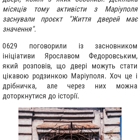
місяців тому активісти з Маріуполя
заснували проєкт "Життя дверей має
значення".
0629 поговорили із засновником
ініціативи Ярославом Федоровським,
який розповів, що двері можуть стати
цікавою родзинкою Маріуполя. Хоч це і
дрібничка, але через них можна
доторкнутися до історії.