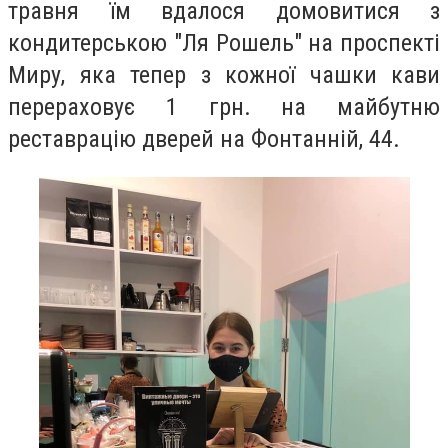
травня їм вдалося домовитися з
кондитерською "Ля Рошель" на проспекті
Миру, яка тепер з кожної чашки кави
перераховує 1 грн. на майбутню
реставрацію дверей на Фонтанній, 44.