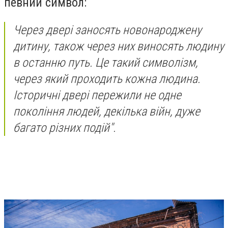
певний символ:
Через двері заносять новонароджену
дитину, також через них виносять людину
в останню путь. Це такий символізм,
через який проходить кожна людина.
Історичні двері пережили не одне
покоління людей, декілька війн, дуже
багато різних подій".