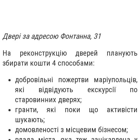
Двері за адресою Фонтанна, 31
На реконструкцію дверей планують
збирати кошти 4 способами:
добровільні пожертви маріупольців,
які відвідують екскурсії по
старовинних дверях;
гранти, які поки що активісти
шукають;
домовленості з місцевим бізнесом;
влада міста, яка теж зацікавлена у