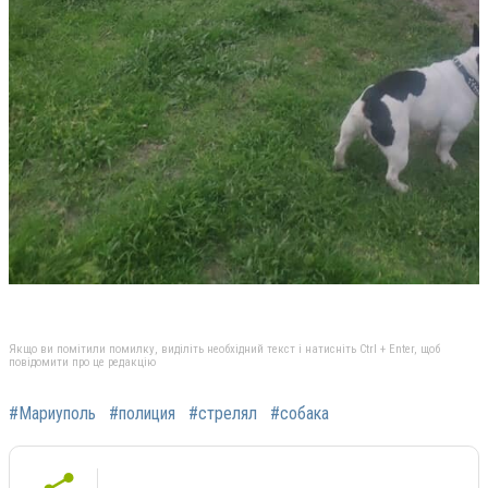
Якщо ви помітили помилку, виділіть необхідний текст і натисніть Ctrl + Enter, щоб
повідомити про це редакцію
#Мариуполь
#полиция
#стрелял
#собака