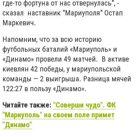
где-то фортуна от нас отвернулась", -
сказал
наставник "Мариуполя"
Остап
Маркевич.
Напомним, что з
а всю историю
футбольных баталий «Мариуполь» и
«Динамо» провели 49 матчей.
В активе
киевлян 42 победы, у мариупольской
команды — 2 выигрыша. Разница мячей
122:27 в пользу «Динамо».
Читайте также:
"Соверши чудо". ФК
"Мариуполь" на своем поле примет
"Динамо"