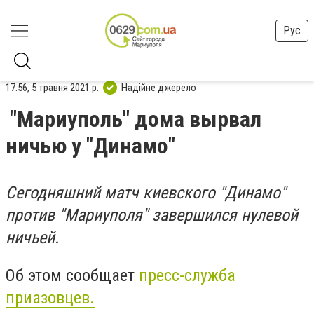
Рус
17:56, 5 травня 2021 р.
Надійне джерело
"Мариуполь" дома вырвал
ничью у "Динамо"
Сегодняшний матч киевского "Динамо"
против "Мариуполя" завершился нулевой
ничьей.
Об этом сообщает
пресс-служба
приазовцев.