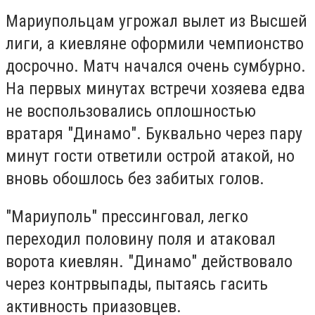
Мариупольцам угрожал вылет из Высшей
лиги, а киевляне оформили чемпионство
досрочно. Матч начался очень сумбурно.
На первых минутах встречи хозяева едва
не воспользовались оплошностью
вратаря "Динамо". Буквально через пару
минут гости ответили острой атакой, но
вновь обошлось без забитых голов.
"Мариуполь" прессинговал, легко
переходил половину поля и атаковал
ворота киевлян. "Динамо" действовало
через контрвыпады, пытаясь гасить
активность приазовцев.