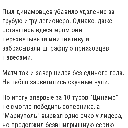
Пыл динамовцев убавило удаление за
грубую игру легионера. Однако, даже
оставшись вдесятером они
перехватывали инициативу и
забрасывали штрафную приазовцев
навесами.
Матч так и завершился без единого гола.
На табло засветились скучные нули.
По итогу в
первые за 10 туров "Динамо"
не смогло победить соперника, а
"Мариуполь" вырвал одно очко у лидера,
но
продолжил безвыигрышную серию.