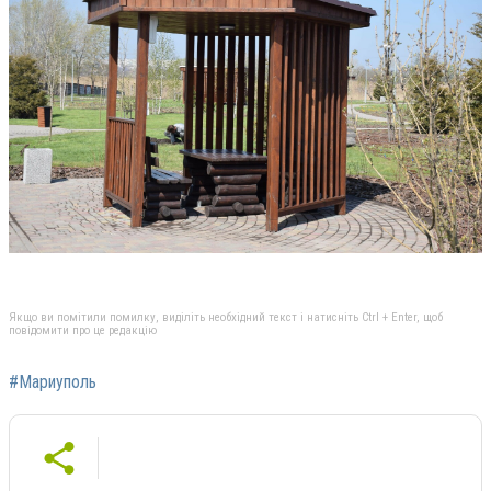
Якщо ви помітили помилку, виділіть необхідний текст і натисніть Ctrl + Enter, щоб
повідомити про це редакцію
#Мариуполь