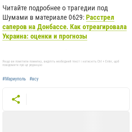
Читайте подробнее о трагедии под
Шумами в материале 0629:
Расстрел
саперов на Донбассе. Как отреагировала
Украина: оценки и прогнозы
Якщо ви помітили помилку, виділіть необхідний текст і натисніть Ctrl + Enter, щоб
повідомити про це редакцію
#Мариуполь
#всу