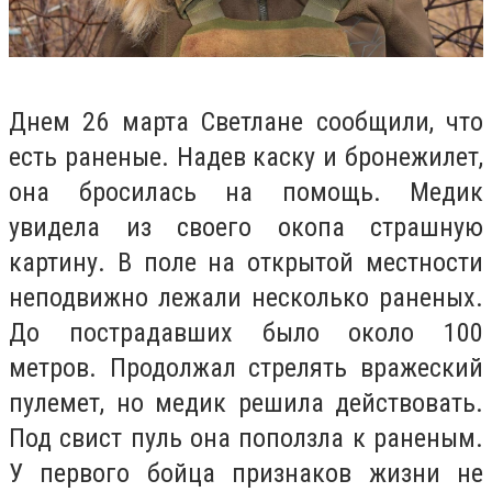
Днем 26 марта Светлане сообщили, что
есть раненые. Надев каску и бронежилет,
она бросилась на помощь. Медик
увидела из своего окопа страшную
картину. В поле на открытой местности
неподвижно лежали несколько раненых.
До пострадавших было около 100
метров. Продолжал стрелять вражеский
пулемет, но медик решила действовать.
Под свист пуль она поползла к раненым.
У первого бойца признаков жизни не