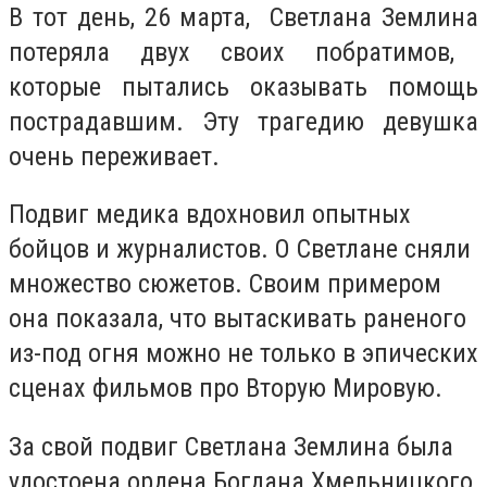
В тот день, 26 марта,
Светлана Землина
потеряла двух своих побратимов,
которые пытались оказывать помощь
пострадавшим. Эту трагедию девушка
очень переживает.
Подвиг медика вдохновил опытных
бойцов и журналистов. О Светлане сняли
множество сюжетов. Своим примером
она показала, что вытаскивать раненого
из-под огня можно не только в эпических
сценах фильмов про Вторую Мировую.
За свой подвиг Светлана Землина была
удостоена
ордена Богдана Хмельницкого