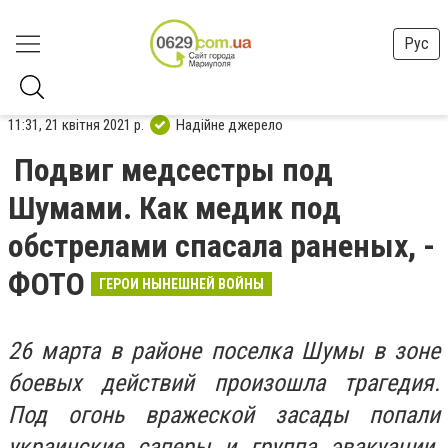
Рус
11:31, 21 квітня 2021 р.
Надійне джерело
Подвиг медсестры под
Шумами. Как медик под
обстрелами спасала раненых, -
ФОТО
ГЕРОИ НЫНЕШНЕЙ ВОЙНЫ
26 марта в районе поселка Шумы в зоне
боевых действий произошла трагедия.
Под огонь вражеской засады попали
украинские саперы и группа эвакуации.