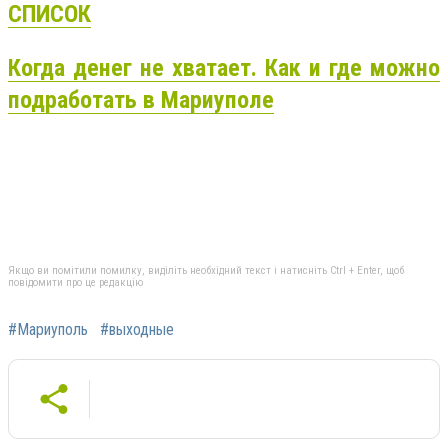
СПИСОК
Когда денег не хватает. Как и где можно
подработать в Мариуполе
Якщо ви помітили помилку, виділіть необхідний текст і натисніть Ctrl + Enter, щоб
повідомити про це редакцію
#Мариуполь
#выходные