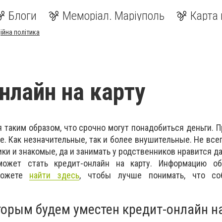
Блоги
Меморіал. Маріуполь
Карта 
ійна політика
нлайн на карту
я таким образом, что срочно могут понадобиться деньги. 
е. Как незначительные, так и более внушительные. Не все
ки и знакомые, да и занимать у родственников нравится да
ожет стать кредит-онлайн на карту. Информацию о
можете
найти здесь
, чтобы лучше понимать, что со
торым будем уместен кредит-онлайн на