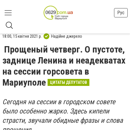
Рус
18:00, 15 квітня 2021 р.
Надійне джерело
Прощеный четверг. О пустоте,
заднице Ленина и неадекватах
на сессии горсовета в
Мариуполе
ЦИТАТЫ ДЕПУТАТОВ
Сегодня на сессии в городском совете
было особенно жарко. Здесь кипели
страсти, звучали обидные фразы и слова
прощения.