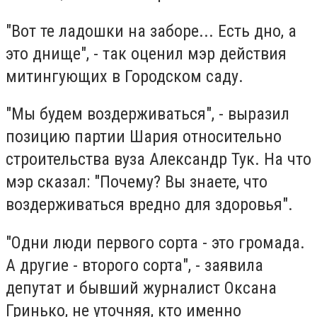
"Вот те ладошки на заборе... Есть дно, а
это днище", - так оценил мэр действия
митингующих в Городском саду.
"Мы будем воздерживаться", - выразил
позицию партии Шария относительно
строительства вуза Александр Тук. На что
мэр сказал: "Почему? Вы знаете, что
воздерживаться вредно для здоровья".
"Одни люди первого сорта - это громада.
А другие - второго сорта", - заявила
депутат и бывший журналист Оксана
Гринько, не уточняя, кто именно