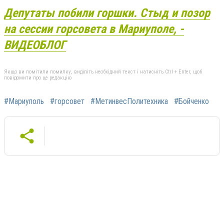
Депутаты побили горшки. Стыд и позор
на сессии горсовета в Мариуполе, -
ВИДЕОБЛОГ
Якщо ви помітили помилку, виділіть необхідний текст і натисніть Ctrl + Enter, щоб
повідомити про це редакцію
#Мариуполь
#горсовет
#МетинвесПолитехника
#Бойченко