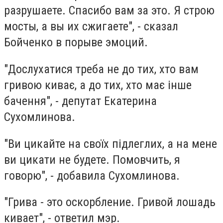
разрушаете. Спасибо вам за это. Я строю
мосты, а вы их сжигаете", - сказал
Бойченко в порыве эмоций.
"Дослухатися треба не до тих, хто вам
гривою киває, а до тих, хто має інше
бачення", - депутат Екатерина
Сухомлинова.
"Ви цикайте на своїх підлеглих, а на мене
ви цикати не будете. Помовчить, я
говорю", - добавила Сухомлинова.
"Грива - это оскорбление. Гривой лошадь
кивает", - ответил мэр.