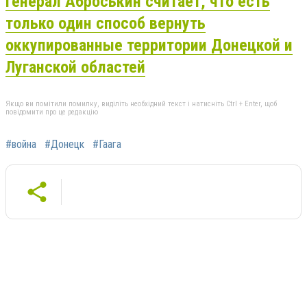
Генерал Аброськин считает, что есть
только один способ вернуть
оккупированные территории Донецкой и
Луганской областей
Якщо ви помітили помилку, виділіть необхідний текст і натисніть Ctrl + Enter, щоб
повідомити про це редакцію
#война
#Донецк
#Гаага