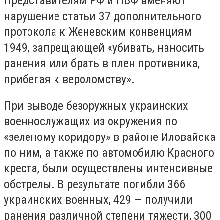
Представителям РФ и НВФ вменяют
нарушение статьи 37 дополнительного
протокола к Женевским конвенциям
1949, запрещающей «убивать, наносить
ранения или брать в плен противника,
прибегая к вероломству».
При выводе безоружных украинских
военнослужащих из окружения по
«зеленому коридору» в районе Иловайска
по ним, а также по автомобилю Красного
креста, были осуществлены интенсивные
обстрелы. В результате погибли 366
украинских военных, 429 — получили
ранения различной степени тяжести, 300