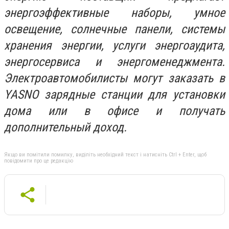
энергоэффективные наборы, умное
освещение, солнечные панели, системы
хранения энергии, услуги энергоаудита,
энергосервиса и энергоменеджмента.
Электроавтомобилисты могут заказать в
YASNO зарядные станции для установки
дома или в офисе и получать
дополнительный доход.
Якщо ви помітили помилку, виділіть необхідний текст і натисніть Ctrl + Enter, щоб
повідомити про це редакцію