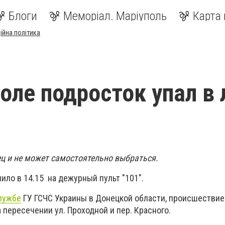
Блоги
Меморіал. Маріуполь
Карта 
ійна політика
оле подросток упал в 
ец и не может самостоятельно выбраться.
ило в 14.15 на дежурный пульт "101".
лужбе
ГУ ГСЧС Украины в Донецкой области, происшествие
 пересечении ул. Проходной и пер. Красного.