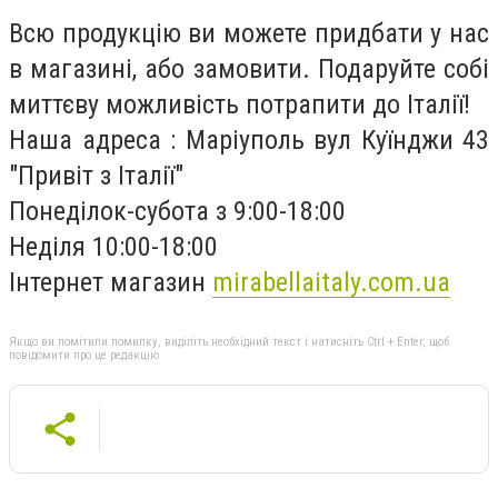
Всю продукцію ви можете придбати у нас
в магазині, або замовити. Подаруйте собі
миттєву можливість потрапити до Італії!
Наша адреса : Маріуполь вул Куїнджи 43
"Привіт з Італії"
Понеділок-субота з 9:00-18:00
Неділя 10:00-18:00
Інтернет магазин
mirabellaitaly.com.ua
Якщо ви помітили помилку, виділіть необхідний текст і натисніть Ctrl + Enter, щоб
повідомити про це редакцію