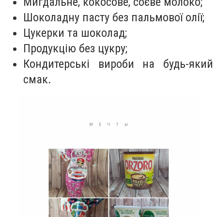
Мигдальне, кокосове, соєве молоко;
Шоколадну пасту без пальмової олії;
Цукерки та шоколад;
Продукцію без цукру;
Кондитерські вироби на будь-який
смак.