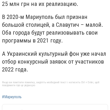
25 млн грн на их реализацию.
В 2020-м Мариуполь был признан
большой столицей, а Славутич – малой.
Оба города будут реализовывать свои
программы в 2021 году.
А Украинский культурный фон уже начал
отбор конкурсный заявок от участников
2022 года.
Якщо ви помітили помилку, виділіть необхідний текст і натисніть Ctrl + Enter, щоб
повідомити про це редакцію
#Мариуполь