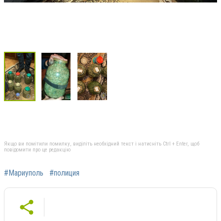
Якщо ви помітили помилку, виділіть необхідний текст і натисніть Ctrl + Enter, щоб
повідомити про це редакцію
#Мариуполь
#полиция