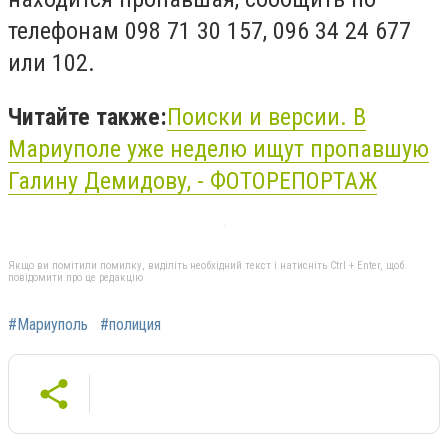
телефонам 098 71 30 157, 096 34 24 677
или 102.
Читайте также:
Поиски и версии. В
Мариуполе уже неделю ищут пропавшую
Галину Демидову, - ФОТОРЕПОРТАЖ
Якщо ви помітили помилку, виділіть необхідний текст і натисніть Ctrl + Enter, щоб
повідомити про це редакцію
#Мариуполь
#полиция