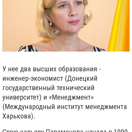
У нее два высших образования -
и
нженер-экономист (Донецкий
государственный технический
университет) и «Менеджмент»
(Международный институт менеджмента
Харькова).
Свою карьеру Парамонова начала в 1990