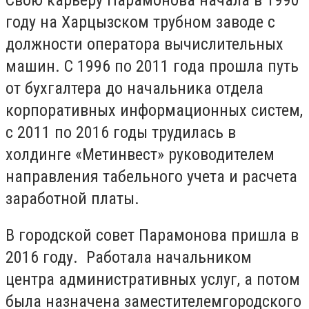
году на Харцызском трубном заводе с
должности
оператора вычислительных
машин. С 1996 по 2011 года прошла путь
от бухгалтера до начальника отдела
корпоративных информационных систем,
с 2011 по 2016 годы трудилась в
холдинге «Метинвест» руководителем
направления табельного учета и расчета
заработной платы.
В городской совет Парамонова пришла в
2016 году. Работала начальником
центра административных услуг, а потом
была назначена
заместителем
городского