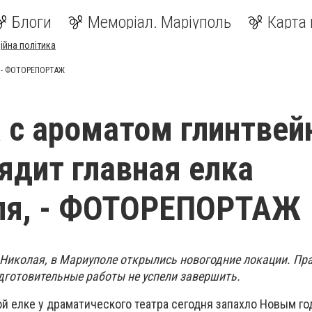
Блоги
Меморіал. Маріуполь
Карта 
ійна політика
я, - ФОТОРЕПОРТАЖ
 с ароматом глинтвей
ядит главная елка
ля, - ФОТОРЕПОРТАЖ
 Николая, в Мариуполе открылись новогодние локации. Пра
готовительные работы не успели завершить.
ой елке у драматического театра сегодня запахло Новым г