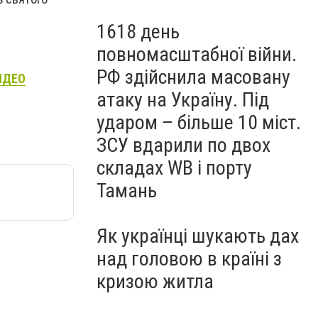
1618 день
повномасштабної війни.
РФ здійснила масовану
ВИДЕО
атаку на Україну. Під
ударом – більше 10 міст.
ЗСУ вдарили по двох
складах WB і порту
Тамань
Як українці шукають дах
над головою в країні з
кризою житла