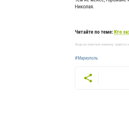
Николая.
Читайте по теме:
Кто за
Якщо ви помітили помилку, виділіть нео
#Мариуполь