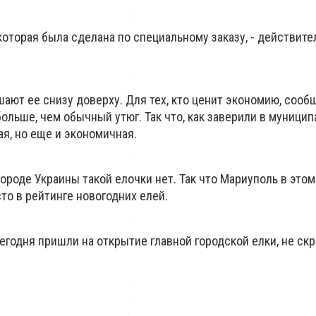
 которая была сделана по специальному заказу, - действите
ают ее снизу доверху. Для тех, кто ценит экономию, сообщ
ольше, чем обычный утюг. Так что, как заверили в муницип
я, но еще и экономичная.
городе Украины такой елочки нет. Так что Мариуполь в этом
то в рейтинге новогодних елей.
егодня пришли на открытие главной городской елки, не ск