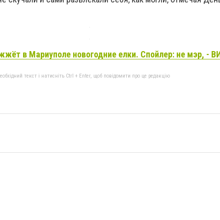
жжёт в Мариуполе новогодние елки. Спойлер: не мэр, - 
бхідний текст і натисніть Ctrl + Enter, щоб повідомити про це редакцію