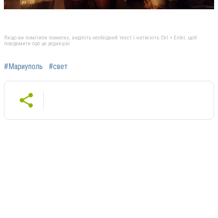
Якщо ви помітили помилку, виділіть необхідний текст і натисніть Ctrl + Enter, щоб
повідомити про це редакцію
#Мариуполь
#свет