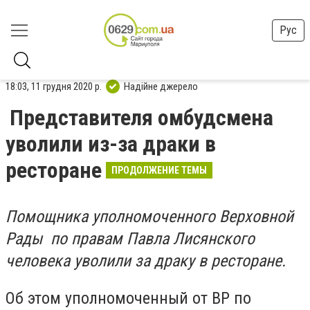
Рус
18:03, 11 грудня 2020 р.
Надійне джерело
Представителя омбудсмена
уволили из-за драки в
ресторане
ПРОДОЛЖЕНИЕ ТЕМЫ
Помощника уполномоченного Верховной
Рады по правам Павла Лисянского
человека уволили за драку в ресторане.
Об этом
уполномоченный от ВР по