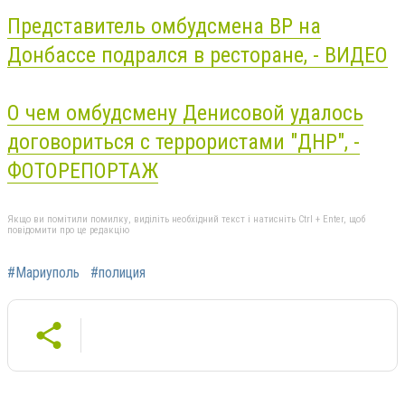
Представитель омбудсмена ВР на
Донбассе подрался в ресторане, - ВИДЕО
О чем омбудсмену
Денисовой
удалось
договориться с террористами "ДНР", -
ФОТОРЕПОРТАЖ
Якщо ви помітили помилку, виділіть необхідний текст і натисніть Ctrl + Enter, щоб
повідомити про це редакцію
#Мариуполь
#полиция