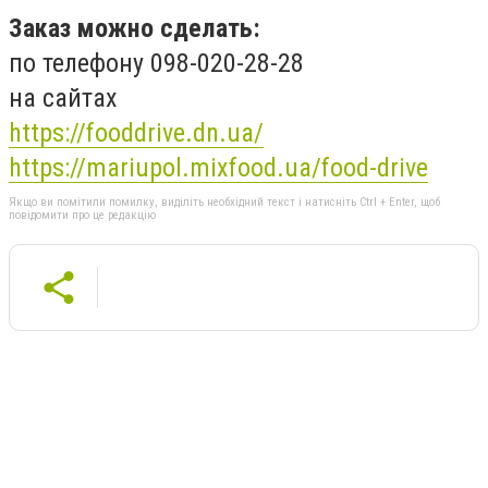
Заказ можно сделать:
по телефону 098-020-28-28
на сайтах
https://fooddrive.dn.ua/
https://mariupol.mixfood.ua/food-drive
Якщо ви помітили помилку, виділіть необхідний текст і натисніть Ctrl + Enter, щоб
повідомити про це редакцію