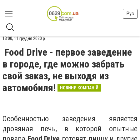
Рус
13:00, 11 грудня 2020 р.
Food Drive - первое заведение
в городе, где можно забрать
свой заказ, не выходя из
автомобиля!
НОВИНИ КОМПАНІЙ
Особенностью заведения является
дровяная печь, в которой опытные
повара
Food Drive
готовят пиццу и другие