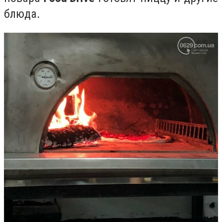
блюда.