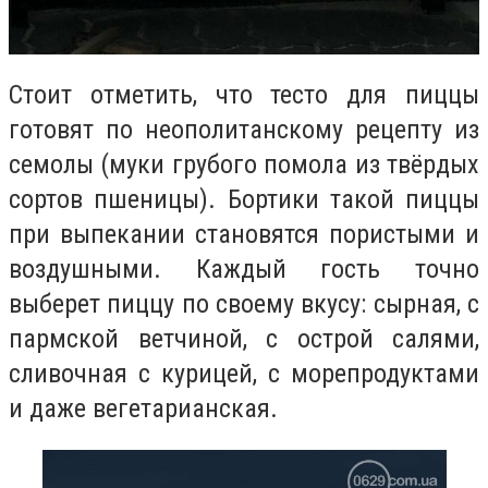
Стоит отметить, что тесто для пиццы
готовят по неополитанскому рецепту из
семолы (муки грубого помола из твёрдых
сортов пшеницы). Бортики такой пиццы
при выпекании становятся пористыми и
воздушными. Каждый гость точно
выберет пиццу по своему вкусу: сырная, с
пармской ветчиной, с острой салями,
сливочная с курицей, с морепродуктами
и даже вегетарианская.