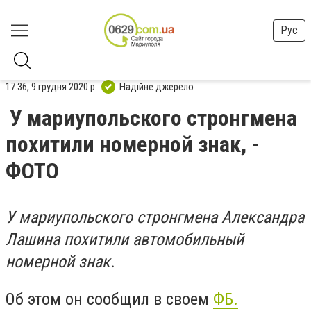
Рус
17:36, 9 грудня 2020 р.
Надійне джерело
У мариупольского стронгмена
похитили номерной знак, -
ФОТО
У мариупольского стронгмена Александра
Лашина похитили автомобильный
номерной знак.
Об этом он сообщил в своем
ФБ.