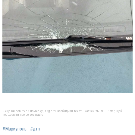
Якщо ви помітили помилку, виділіть необхідний текст і натисніть Ctrl + Enter, щоб
повідомити про це редакцію
#Мариуполь
#дтп