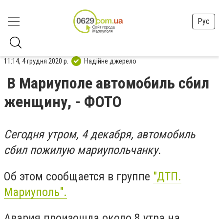
Рус
11:14, 4 грудня 2020 р.
Надійне джерело
В Мариуполе автомобиль сбил
женщину, - ФОТО
Сегодня утром, 4 декабря, автомобиль
сбил пожилую мариупольчанку.
Об этом сообщается в группе
"ДТП.
Мариуполь".
Авария произошла около 8 утра на