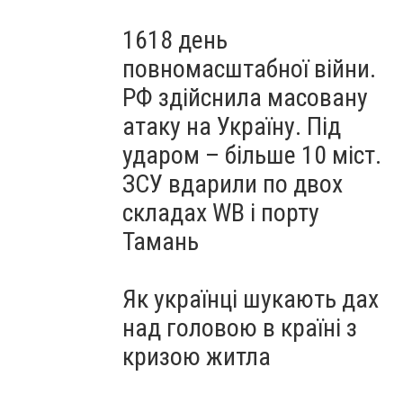
1618 день
повномасштабної війни.
РФ здійснила масовану
атаку на Україну. Під
ударом – більше 10 міст.
ЗСУ вдарили по двох
складах WB і порту
Тамань
Як українці шукають дах
над головою в країні з
кризою житла