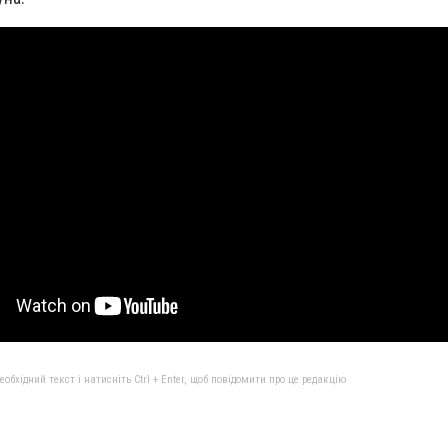
бхідний текст і натисніть Ctrl + Enter, щоб повідомити про це редакцію