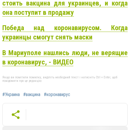
стоить вакцина для украинцев, и когда
она поступит в продажу
Победа над коронавирусом. Когда
украинцы смогут снять маски
В Мариуполе нашлись люди, не верящие
в коронавирус, - ВИДЕО
Якщо ви помітили помилку, виділіть необхідний текст і натисніть Ctrl + Enter, щоб
повідомити про це редакцію
#Украина
#вакцина
#коронавирус